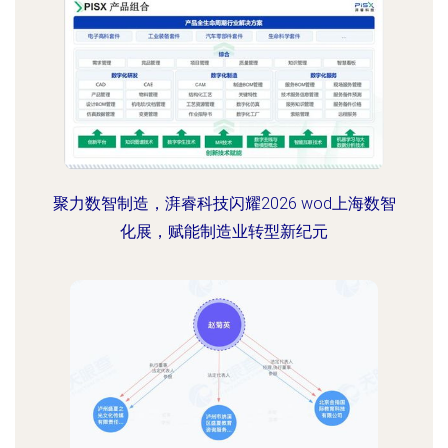
聚力数智制造，湃睿科技闪耀2026 wod上海数智
化展，赋能制造业转型新纪元