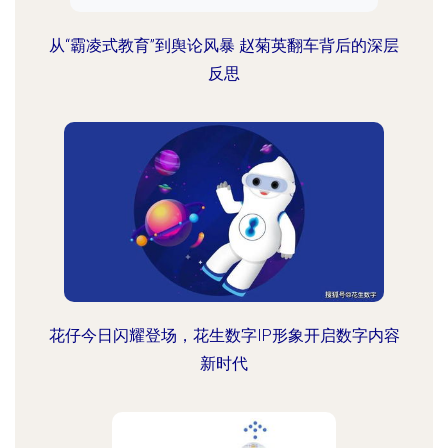
从“霸凌式教育”到舆论风暴 赵菊英翻车背后的深层
反思
花仔今日闪耀登场，花生数字IP形象开启数字内容
新时代