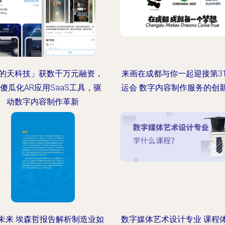
的天科技」获数千万元融资，
来画在成都与你一起迎接第3
傻瓜化AR应用SaaS工具，驱
运会 数字内容制作服务的创
动数字内容制作革新
未来 埃森哲报告解析制造业如
数字媒体艺术设计专业 课程