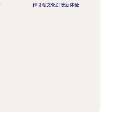
析
作引领文化沉浸新体验