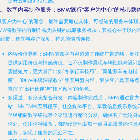
提升透明度和信任感。
二、数字内容制作服务：BMW践行“客户为中心”的核心载
“以客户为中心”的理念，最终需要通过具体、可感知的服务来体现
BMW将数字内容制作视为关键的战略服务板块，其核心在于以内
为纽带，建立与客户深度、持久的情感连接。
内容价值导向
：BMW的数字内容超越了传统广告范畴，更注
提供实用价值与情感价值。它不仅制作展现车辆性能与设计
震撼短片，更大量产出如“冬季行车技巧”、“新能源车充电指
南”、“iDrive系统深度教学”等实用型内容，解决客户真实痛
扮演了“出行伙伴”与“技术顾问”的角色。
多渠道、多形态整合分发
：内容制作完成后，BMW通过官方
站、My BMW应用程序、社交媒体平台、车载信息娱乐系统
至经销商数字终端等全渠道进行整合分发。确保客户无论身
何处、使用何种设备，都能便捷地获取一致且高质量的信息
服务，实现了服务的无处不在。