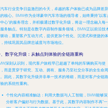
在汽车行业竞争日益激烈的今天，卓越的客户体验已成为品牌差
化的核心。BMW作为全球豪华汽车市场的领导者，始终秉持“以客
为中心”的服务理念，并积极通过数字化升级，将这一理念融入每
个服务触点。特别是在数字内容制作服务领域，BMW正以前沿技
为驱动，重塑客户互动方式，提供更加个性化、沉浸式和便捷的
验，持续巩固其品牌忠诚度与市场地位。
一、数字化升级：从触点到体验的全链路重构
BMW深刻认识到，现代客户旅程早已超越了单纯的车辆购买与使
用，而是贯穿于研究、互动、拥有、服务乃至社交分享的全生命
期。因此，其数字化升级并非单一技术的堆砌，而是对客户全链
体验的系统性重构。
个性化内容精准触达
：利用大数据与人工智能，BMW能够深
分析客户偏好与行为数据。基于此，其数字内容制作不再“一