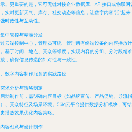
显示。更重要的是，它可无缝对接企业数据库、API接口或物联网
备，实时更新天气、库存、社交动态等信息，让数字内容“活”起来
增强时效性与互动性。
. 集中管控与精准分发
通过云端控制中心，管理员可统一管理所有终端设备的内容播放
划。基于时间、地点、受众等维度，实现内容的分组、分时段精
投放，确保信息传递的针对性与一致性。
二、数字内容制作服务的实践路径
. 需求分析与策略制定
在启动制作前，需明确内容目标（如品牌宣传、产品促销、导流
）、受众特征及场景环境。56iq云平台提供数据分析模块，可
历史播放效果优化内容策略。
. 内容创意与设计制作