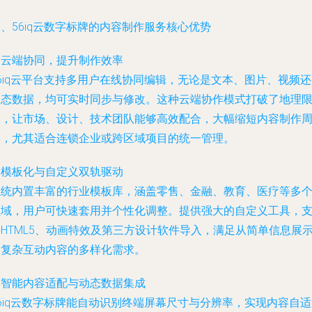
、56iq云数字标牌的内容制作服务核心优势
. 云端协同，提升制作效率
6iq云平台支持多用户在线协同编辑，无论是文本、图片、视频
动态数据，均可实时同步与修改。这种云端协作模式打破了地理
制，让市场、设计、技术团队能够高效配合，大幅缩短内容制作
期，尤其适合连锁企业或跨区域项目的统一管理。
. 模板化与自定义双轨驱动
系统内置丰富的行业模板库，涵盖零售、金融、教育、医疗等多
领域，用户可快速套用并个性化调整。提供强大的自定义工具，
HTML5、动画特效及第三方设计软件导入，满足从简单信息展
到复杂互动内容的多样化需求。
. 智能内容适配与动态数据集成
6iq云数字标牌能自动识别终端屏幕尺寸与分辨率，实现内容自