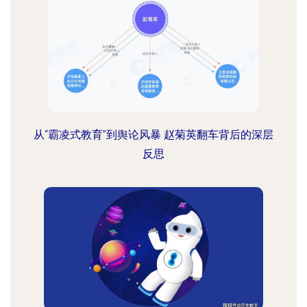
从“霸凌式教育”到舆论风暴 赵菊英翻车背后的深层
反思